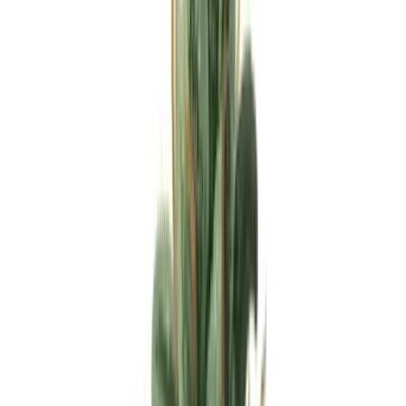
Apotheken