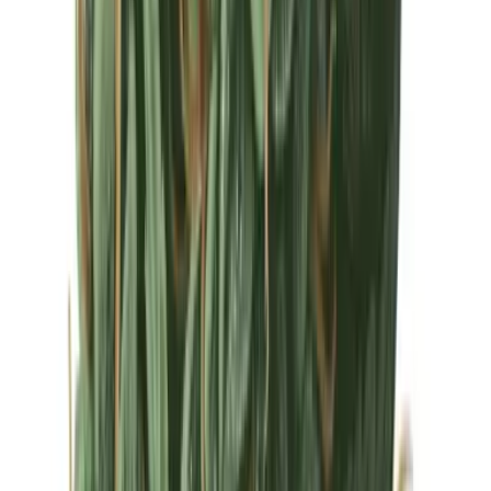
Drinkables