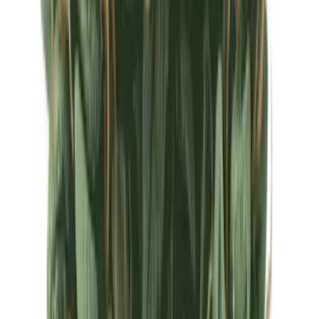
Ärzte