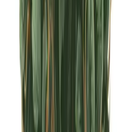
CBD Shops
Cannabis Karte