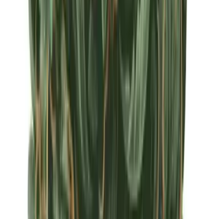
Apotheken