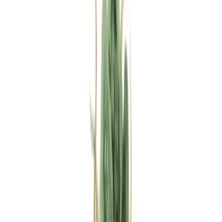
Rezept anfragen