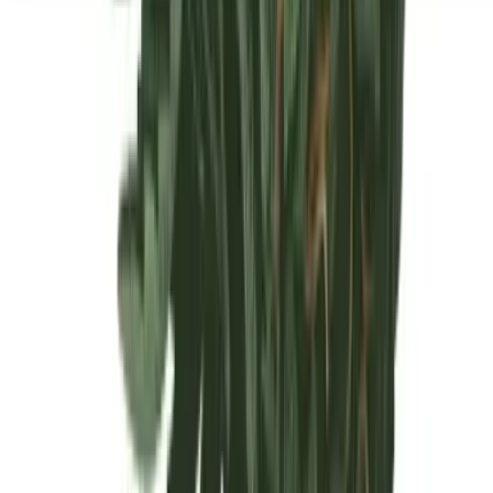
Seedbanks