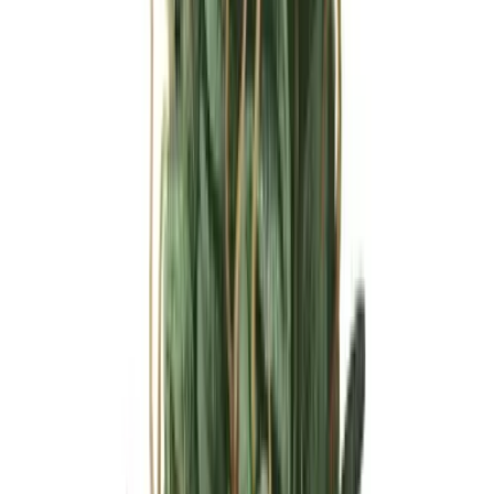
Ärzte