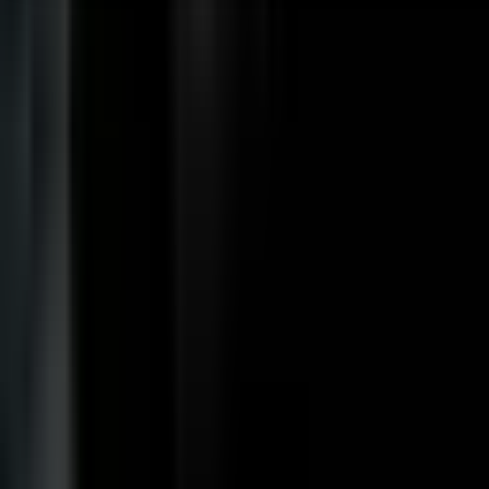
Seedbanks