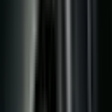
Apotheken