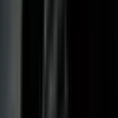
CBD Shops
Cannabis Karte