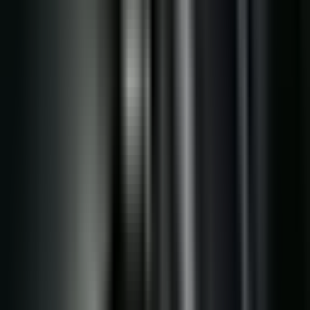
Rezept anfragen