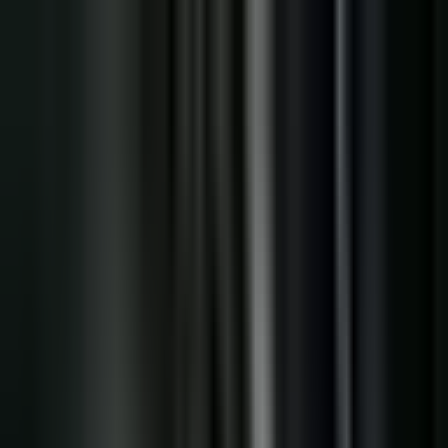
Zum Hauptinhalt springen
Weed.de: Cannabis Medizin, CBD
Dein Cannabis Kompass
Ansehen
Tropical Sun