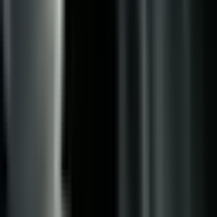
Marken
Cannabis Karte