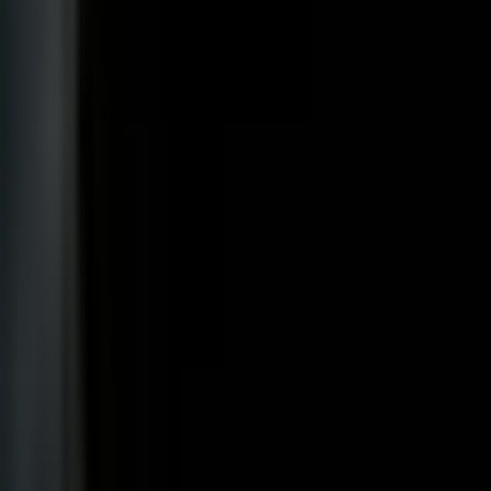
Vaping & Dabbing
Lifestyle