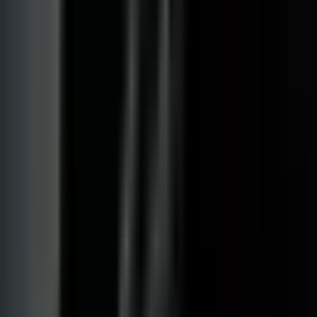
Ärzte