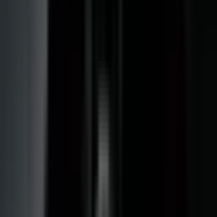
Strains