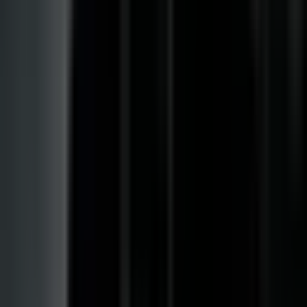
Drinkables