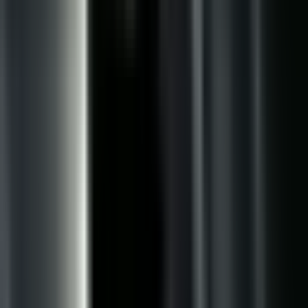
Ärzte