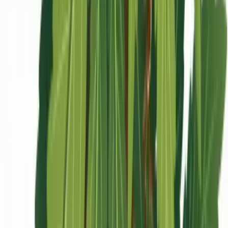
Ärzte