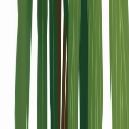
Alle Artikel
Anbau
Grundlagen