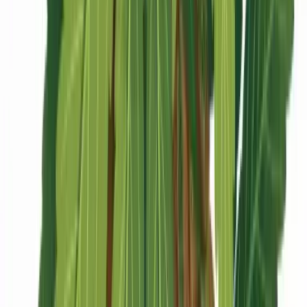
CBD Shops
Cannabis Karte