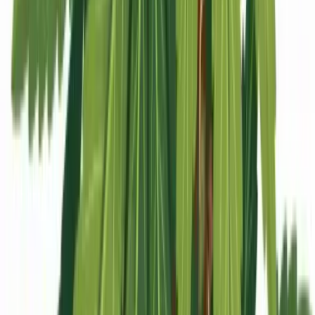
Apotheken