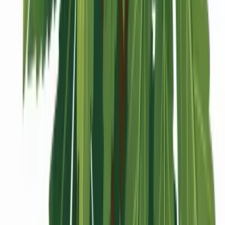
Vaping & Dabbing
Lifestyle