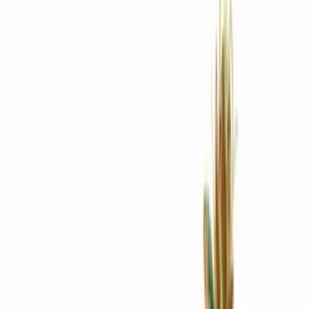
Rezept anfragen