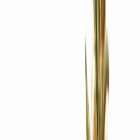
Apotheken