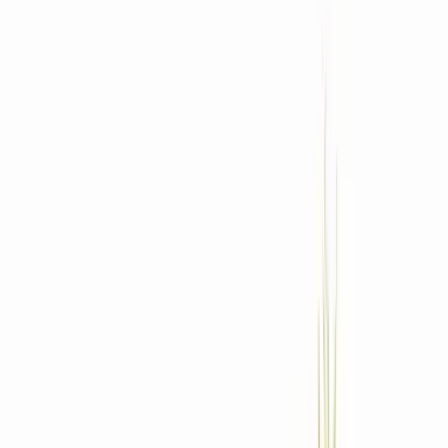
Standort wählen
-
Versandart wählen