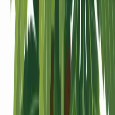
Seedbanks