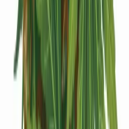
Drinkables