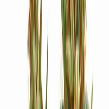
Ärzte