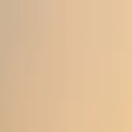
Zum Hauptinhalt springen
Weed.de: Cannabis Medizin, CBD
Dein Cannabis Kompass
Ansehen