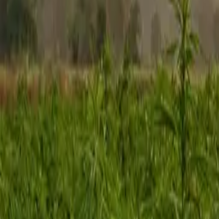
Rezept anfragen