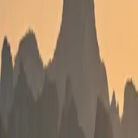
Standort wählen
-
Versandart wählen