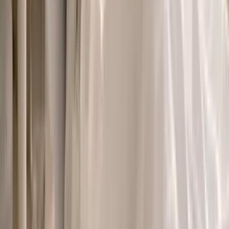
Vaping & Dabbing
Lifestyle