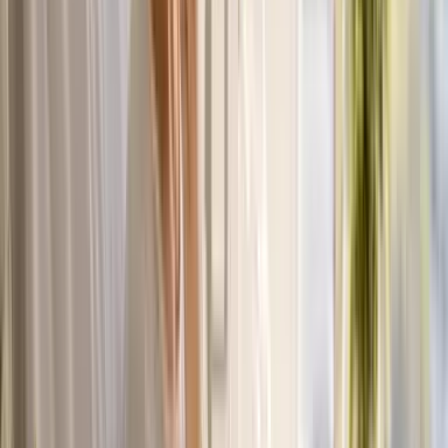
Drinkables