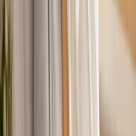
Apotheken