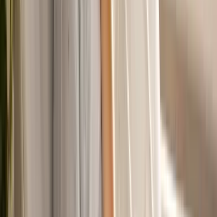
Ärzte