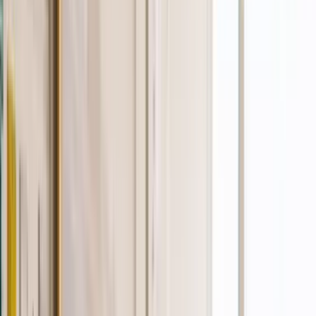
Rezept anfragen