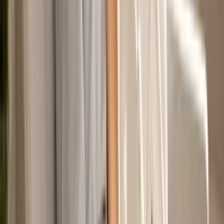
CBD Shops
Cannabis Karte