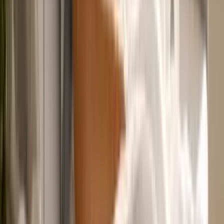
Seedbanks