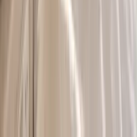
Alle Artikel
Anbau
Grundlagen