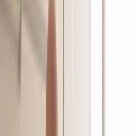
Marken
Cannabis Karte