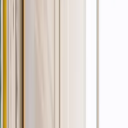
Apotheken