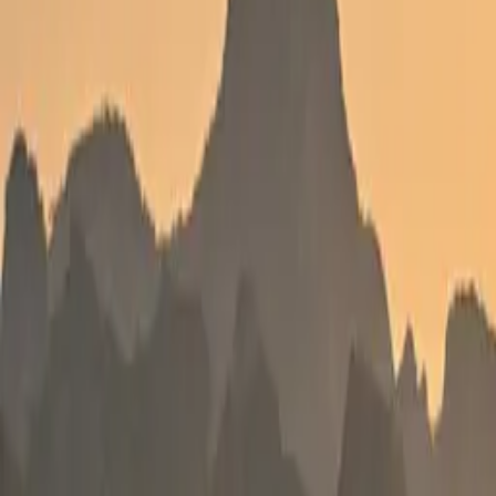
Standort wählen
-
Versandart wählen