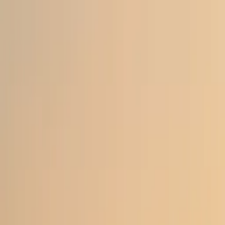
Zum Hauptinhalt springen
Weed.de: Cannabis Medizin, CBD
Dein Cannabis Kompass
Ansehen