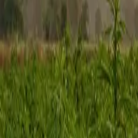
Rezept anfragen