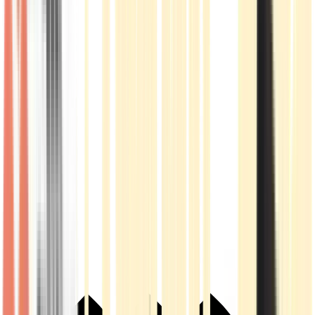
Live Rosin