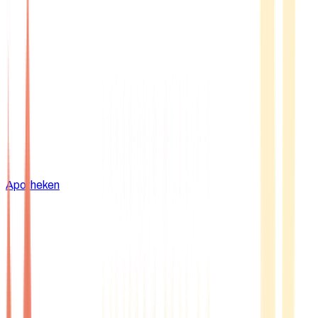
Apotheken