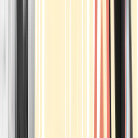
Apotheken