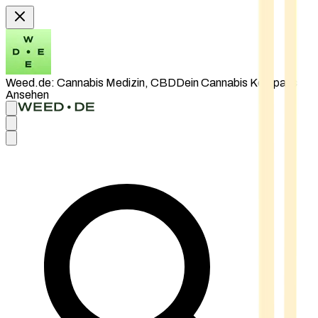
Weed.de: Cannabis Medizin, CBD
Dein Cannabis Kompass
Ansehen