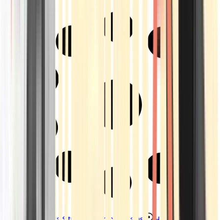
Strains
Sativa Strains
Indica Strains
Hybrid Strains