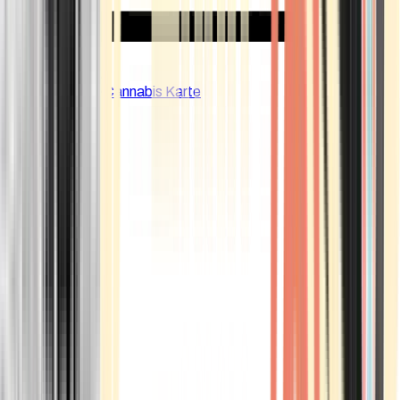
CBD Shops
Cannabis Karte