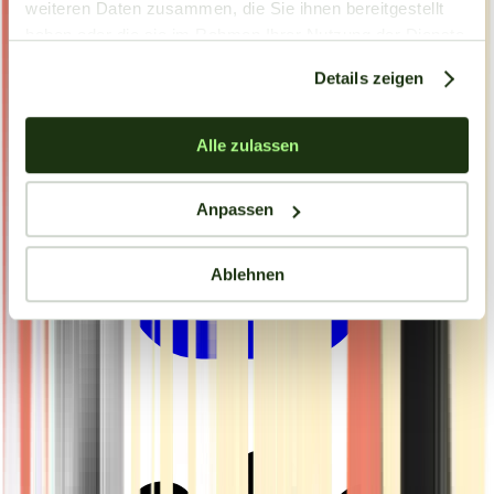
weiteren Daten zusammen, die Sie ihnen bereitgestellt
haben oder die sie im Rahmen Ihrer Nutzung der Dienste
gesammelt haben.
Details zeigen
Alle zulassen
Anpassen
Ablehnen
Drinkables