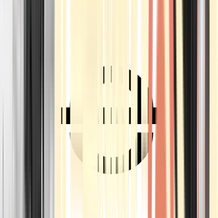
Ärzte