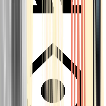
Seedbanks