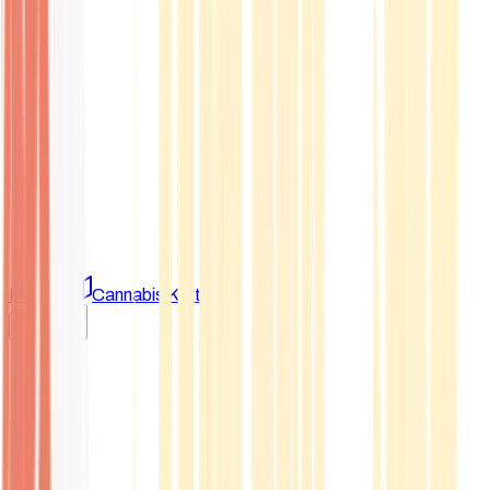
Marken
Cannabis Karte