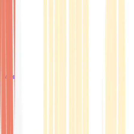
Wissen