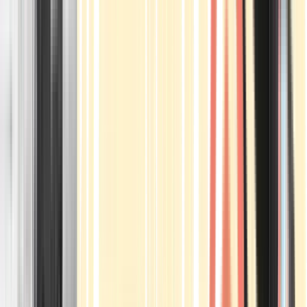
Apotheken