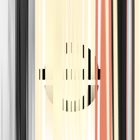
Ärzte