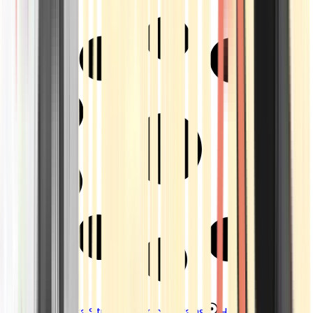
Strains
Sativa Strains
Indica Strains
Hybrid Strains