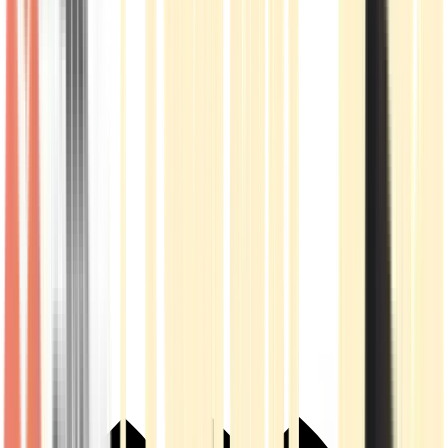
Live Rosin