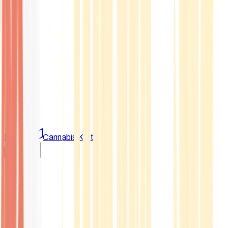
Marken
Cannabis Karte