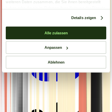
weiteren Daten zusammen, die Sie ihnen bereitgestellt
haben oder die sie im Rahmen Ihrer Nutzung der Dienste
gesammelt haben.
Details zeigen
Alle zulassen
Anpassen
Ablehnen
Drinkables