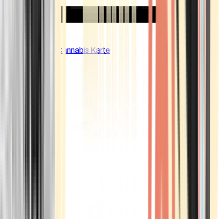
CBD Shops
Cannabis Karte