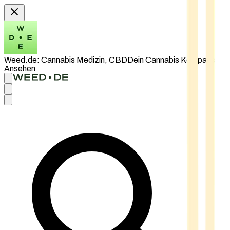
Weed.de: Cannabis Medizin, CBD
Dein Cannabis Kompass
Ansehen