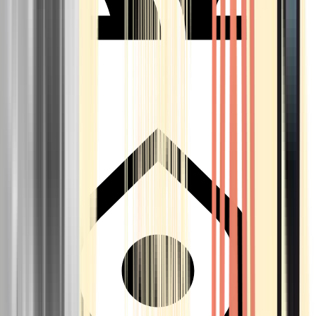
Seedbanks