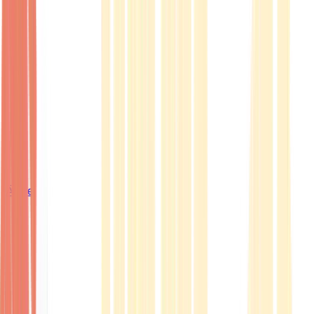
Ärzte