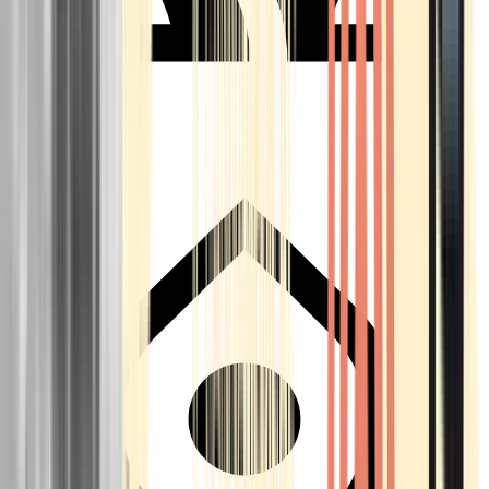
Seedbanks