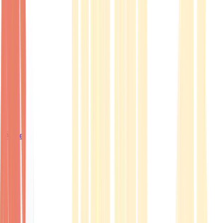
Ärzte