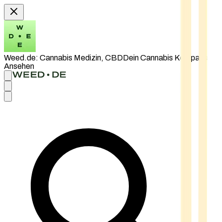
Weed.de: Cannabis Medizin, CBD
Dein Cannabis Kompass
Ansehen