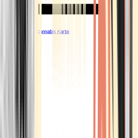
CBD Shops
Cannabis Karte