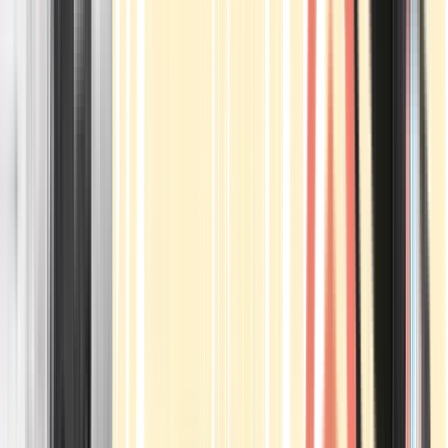
Apotheken