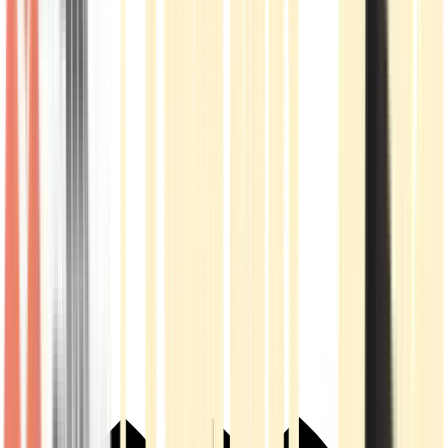
Live Rosin