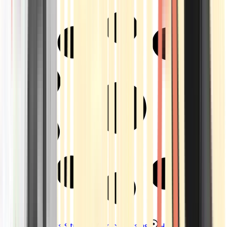
Strains
Sativa Strains
Indica Strains
Hybrid Strains