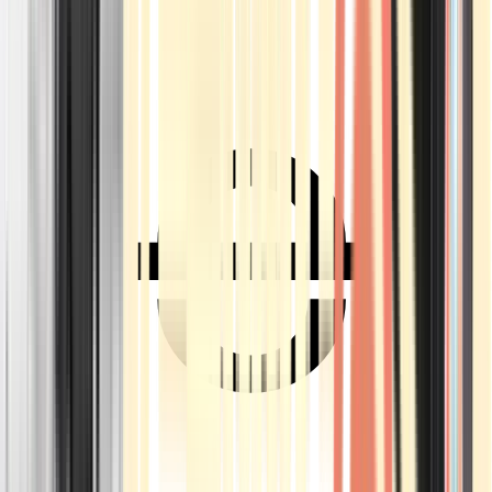
Ärzte