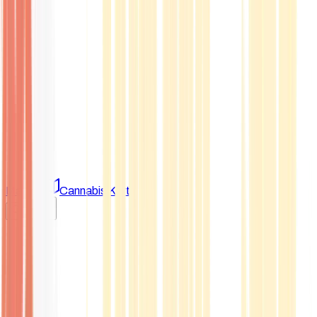
Marken
Cannabis Karte