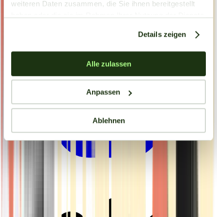
weiteren Daten zusammen, die Sie ihnen bereitgestellt
haben oder die sie im Rahmen Ihrer Nutzung der Dienste
gesammelt haben.
Details zeigen
Alle zulassen
Anpassen
Ablehnen
Drinkables