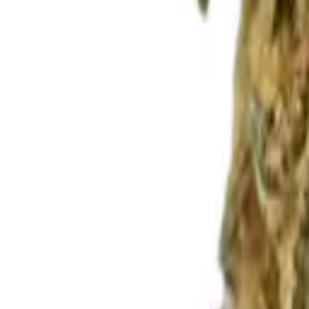
Rezept anfragen