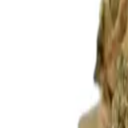
Standort wählen
-
Versandart wählen