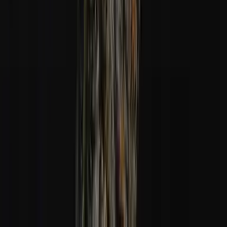
Alle Artikel
Anbau
Grundlagen