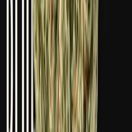
Drinkables