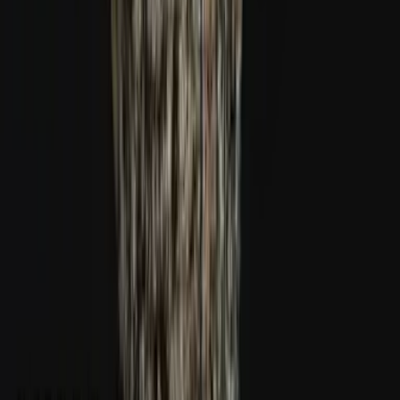
Ärzte