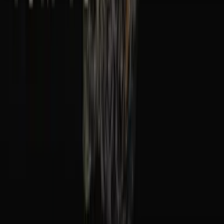
Seedbanks