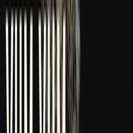
CBD Shops
Cannabis Karte