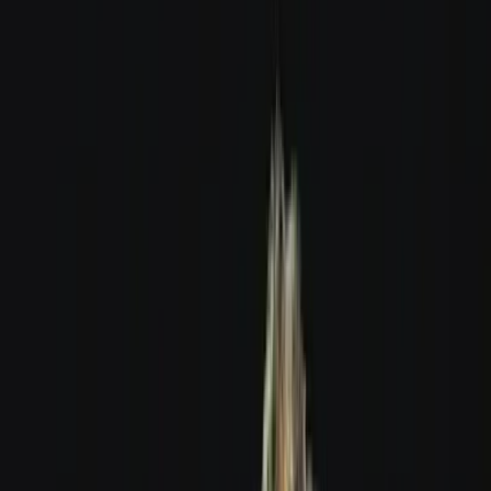
Apotheken