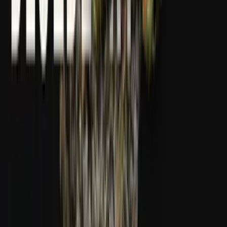
Apotheken