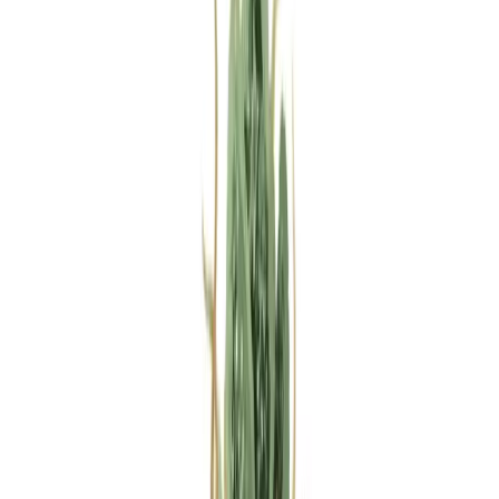
Rezept anfragen