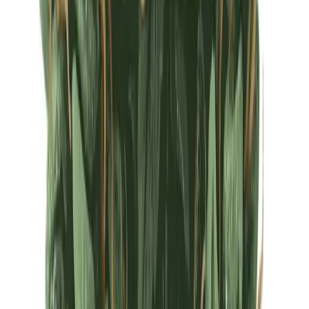
Ärzte