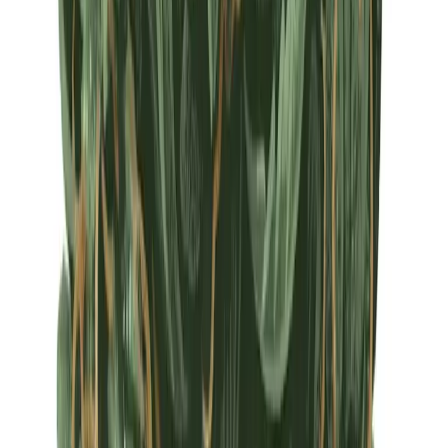
Apotheken