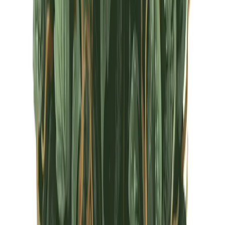
CBD Shops
Cannabis Karte