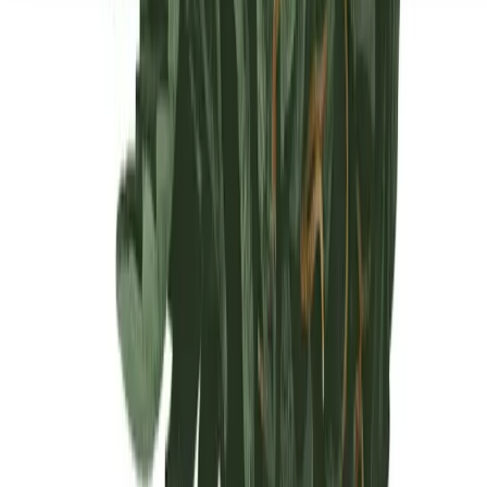
Seedbanks