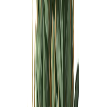
Ärzte