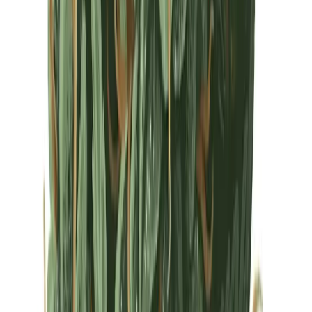
Drinkables