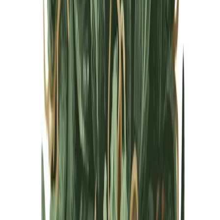
Cannabis Blüten