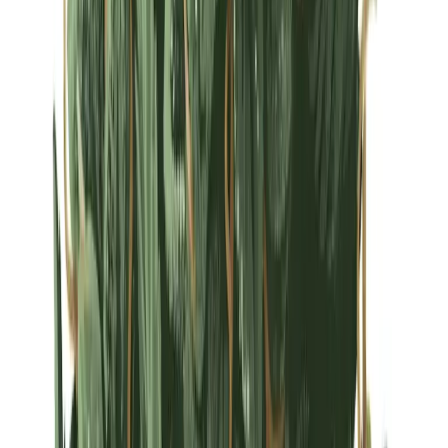
Strains