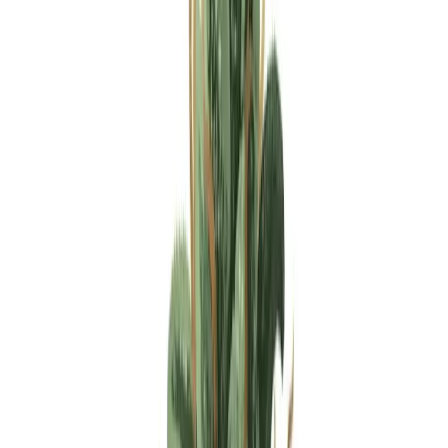
Apotheken