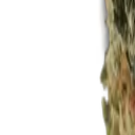
Rezept anfragen