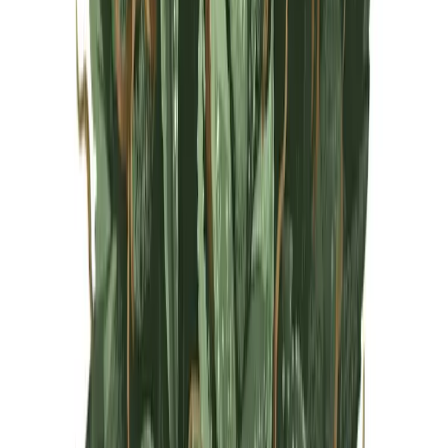
Live Rosin