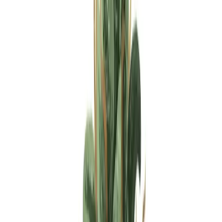
Apotheken