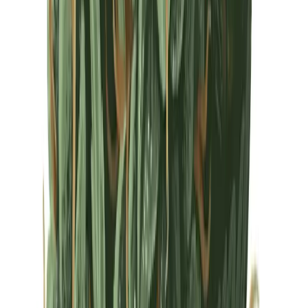
Drinkables