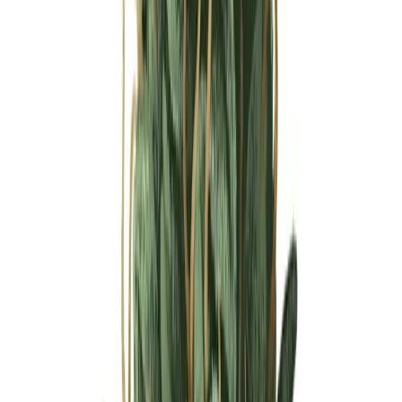
Ärzte