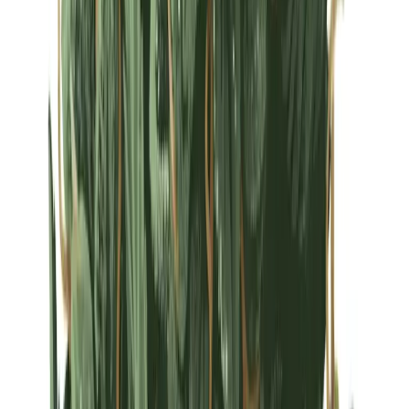
Strains