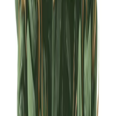
Ärzte