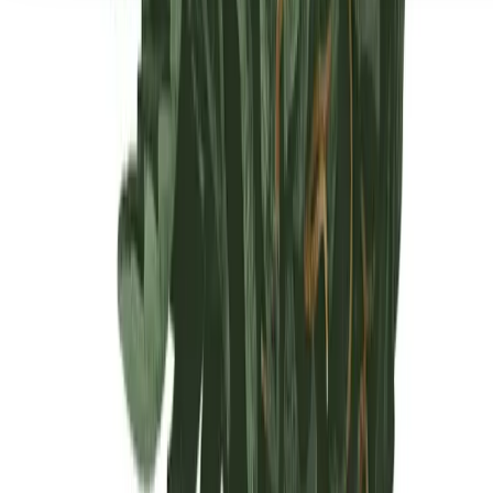
Seedbanks