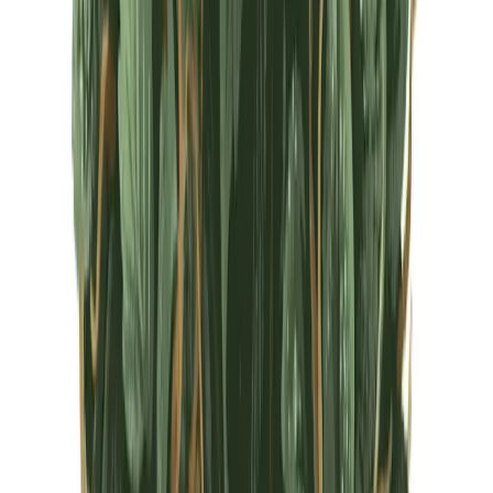
CBD Shops
Cannabis Karte