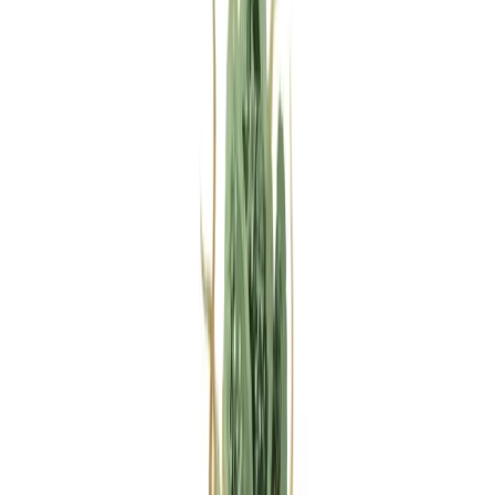
Rezept anfragen