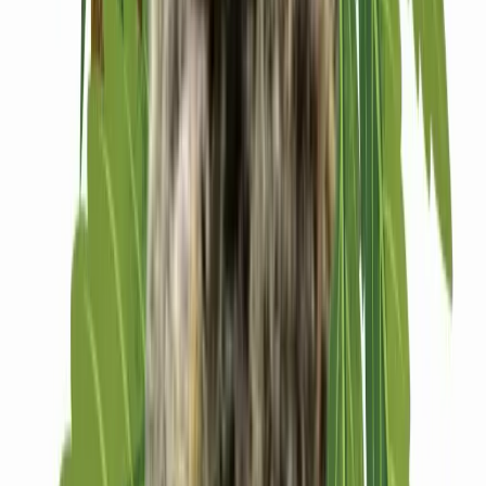
Drinkables