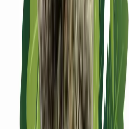
Ärzte