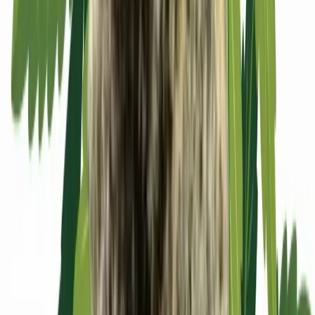
Apotheken