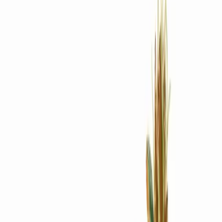
Rezept anfragen