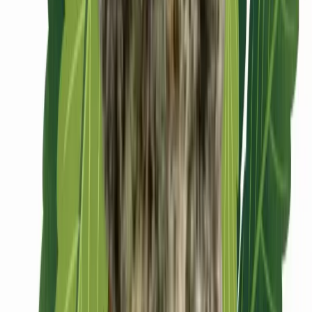
CBD Shops
Cannabis Karte