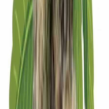
Strains