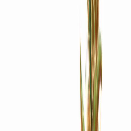
Apotheken