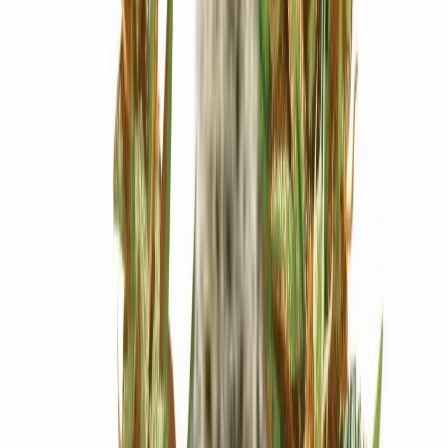
Ärzte