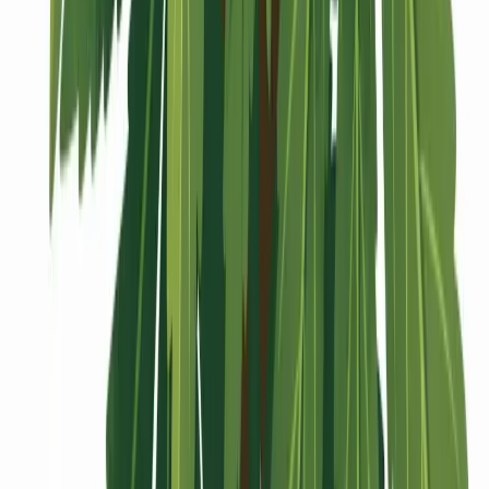
Vaping & Dabbing
Lifestyle