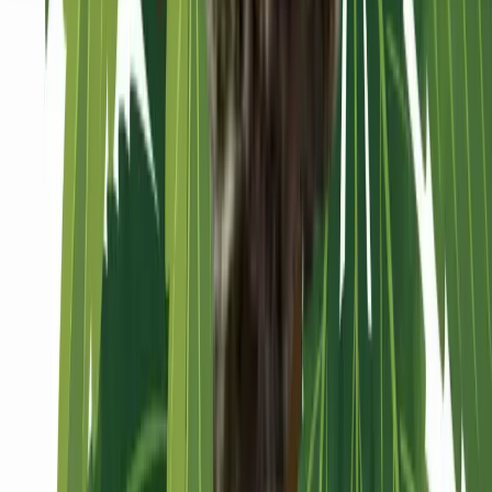
Seedbanks