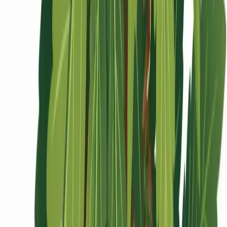
Ärzte