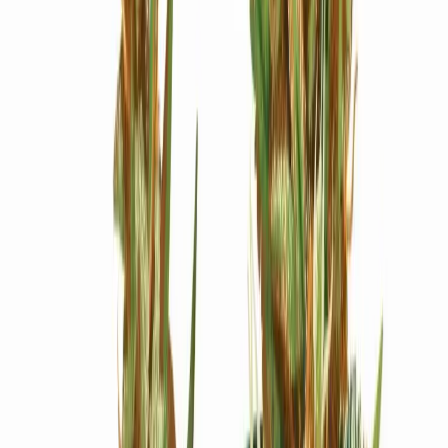
Ärzte