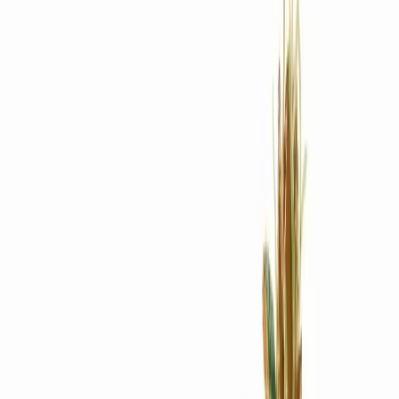
Rezept anfragen