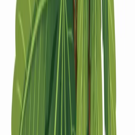
Strains