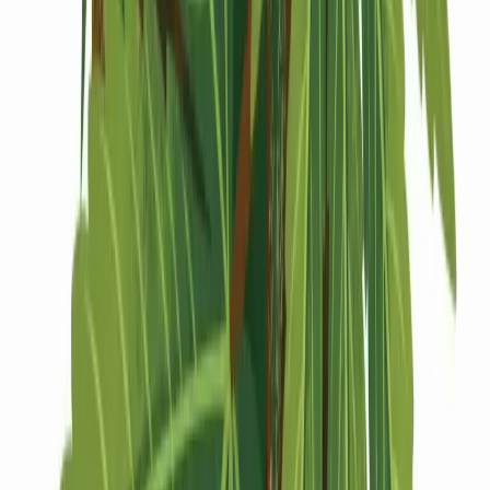
Drinkables