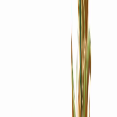
Apotheken