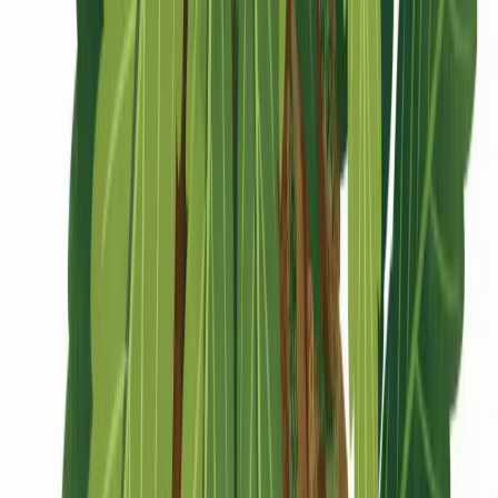
CBD Shops
Cannabis Karte