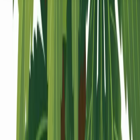
Seedbanks