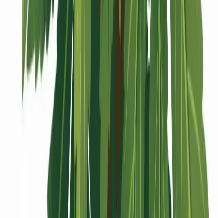
Vaping & Dabbing
Lifestyle