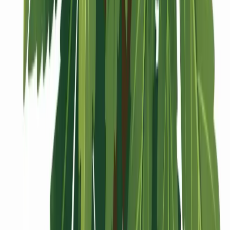
Vaping & Dabbing
Lifestyle