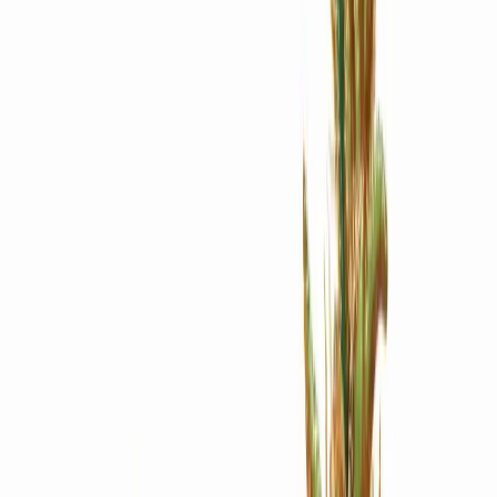
Apotheken