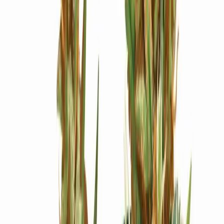
Ärzte