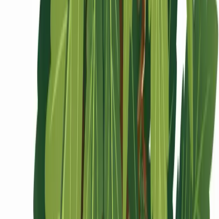
Ärzte