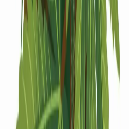
Drinkables