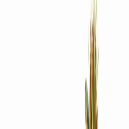
Rezept anfragen