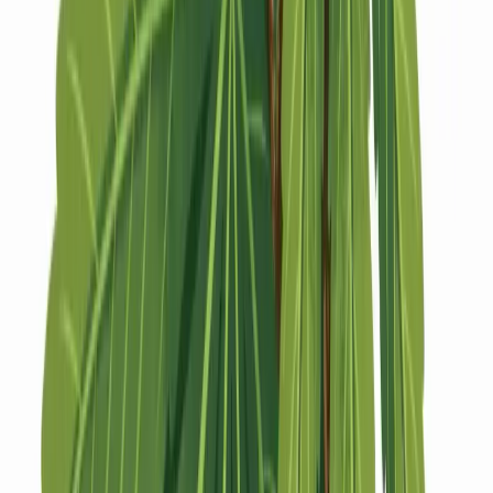
Strains