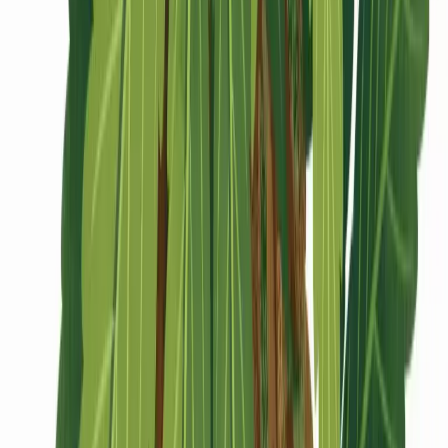
CBD Shops
Cannabis Karte