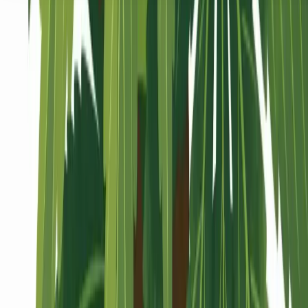
Seedbanks