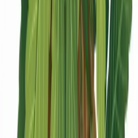
CBD Shops
Cannabis Karte