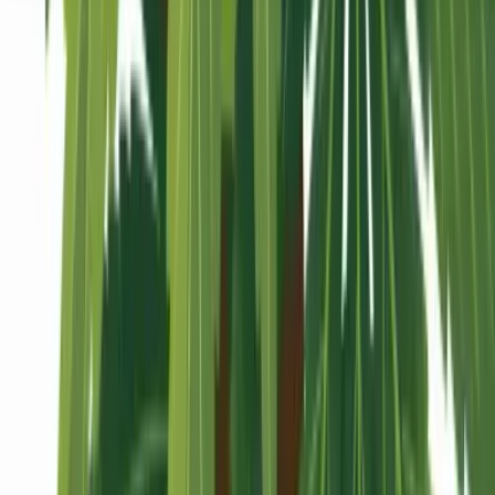
Seedbanks