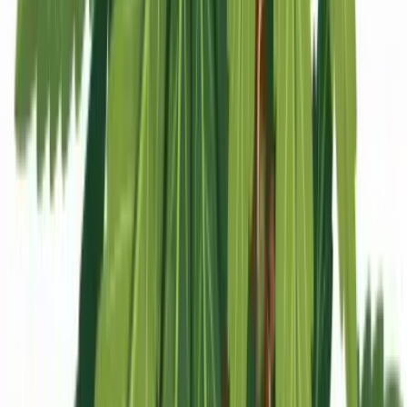
Apotheken