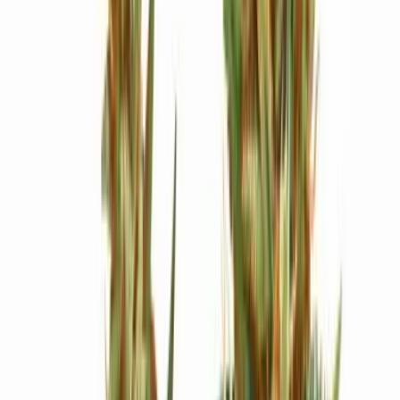
Ärzte