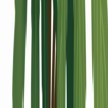
Alle Artikel
Anbau
Grundlagen