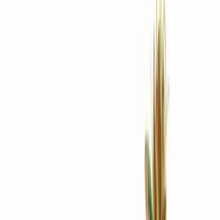
Rezept anfragen