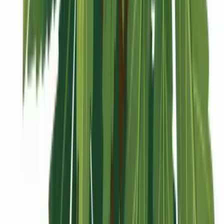
Vaping & Dabbing
Lifestyle