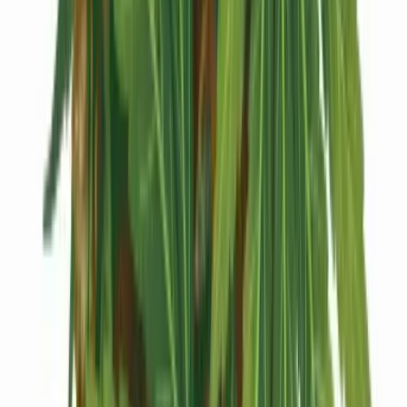
Drinkables