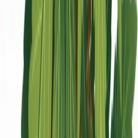
Ärzte