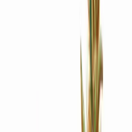
Apotheken