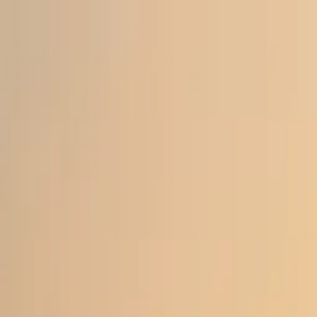
Zum Hauptinhalt springen
Weed.de: Cannabis Medizin, CBD
Dein Cannabis Kompass
Ansehen