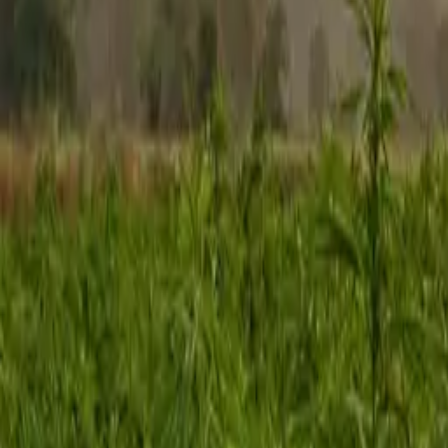
Rezept anfragen