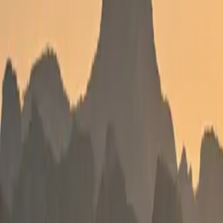
Standort wählen
-
Versandart wählen