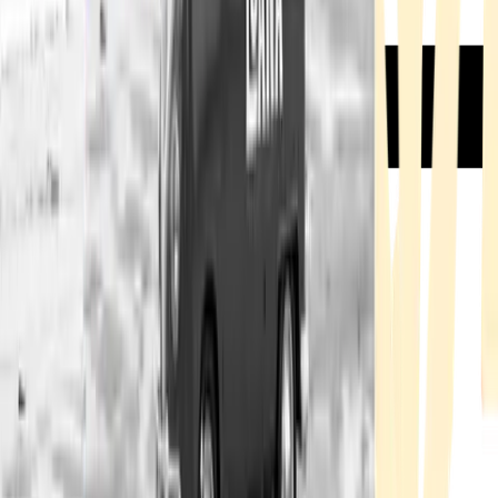
Rezept anfragen