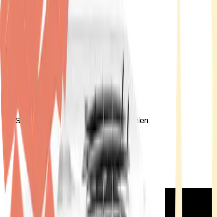
Standort wählen
-
Versandart wählen