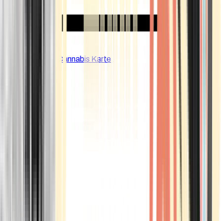
CBD Shops
Cannabis Karte