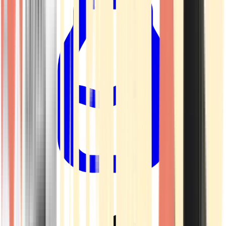
Drinkables