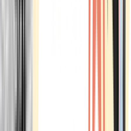
Marken