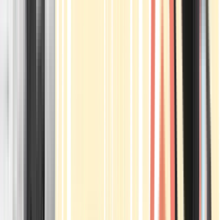
Apotheken