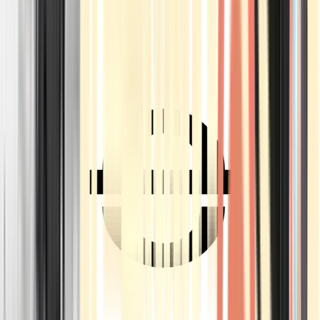
Ärzte