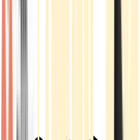
Live Rosin