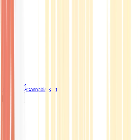
Marken
Cannabis Karte