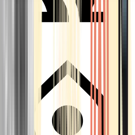
Seedbanks