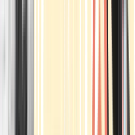
Apotheken