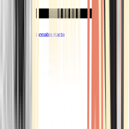
CBD Shops
Cannabis Karte