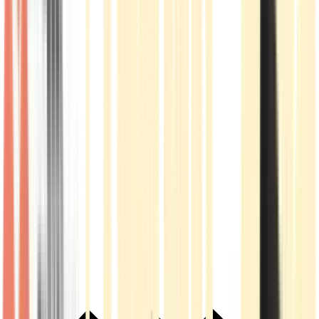
Live Rosin