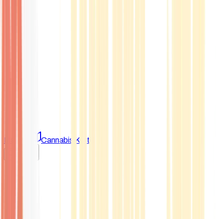
Marken
Cannabis Karte