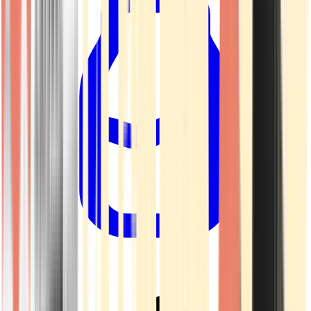
Drinkables