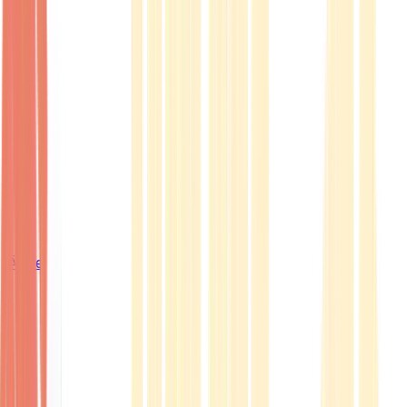
Ärzte