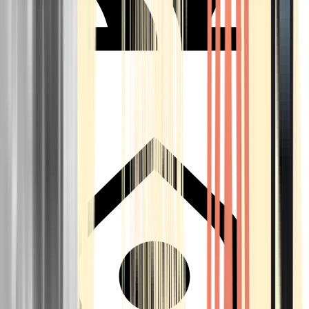
Seedbanks