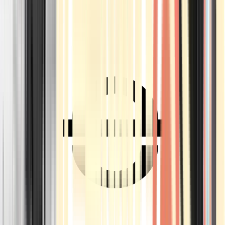
Ärzte