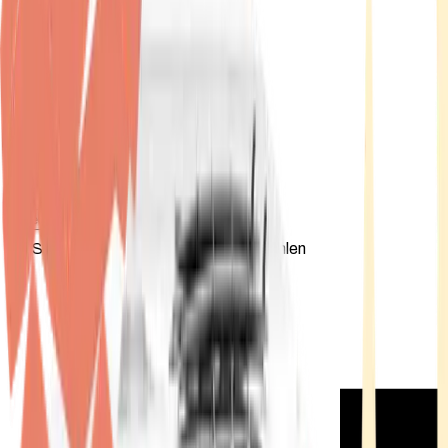
Standort wählen
-
Versandart wählen