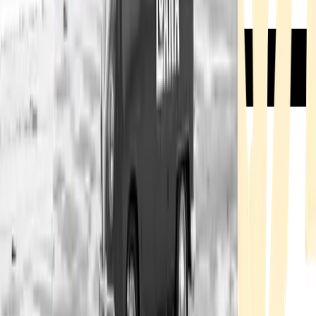
Rezept anfragen