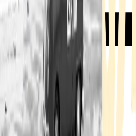
Rezept anfragen