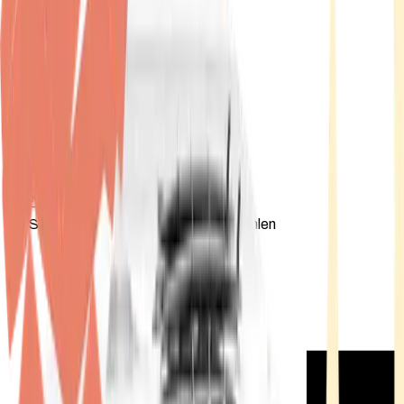
Standort wählen
-
Versandart wählen