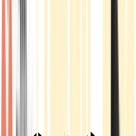
Live Rosin