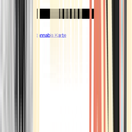
CBD Shops
Cannabis Karte