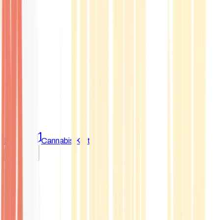
Marken
Cannabis Karte