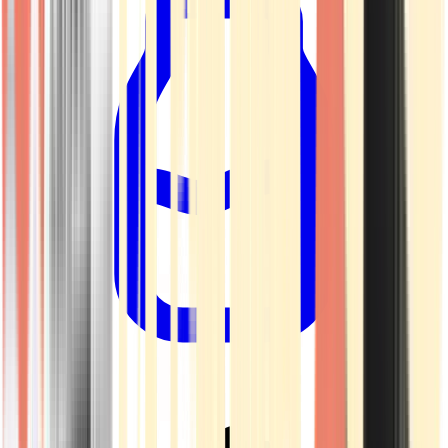
Drinkables