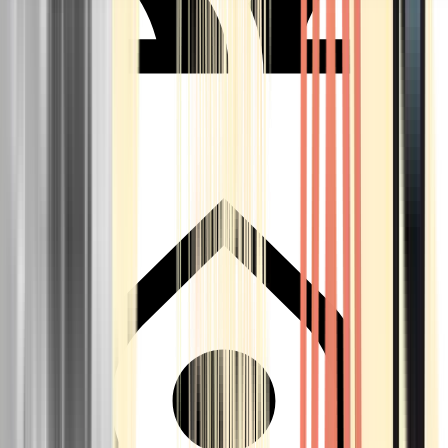
Seedbanks