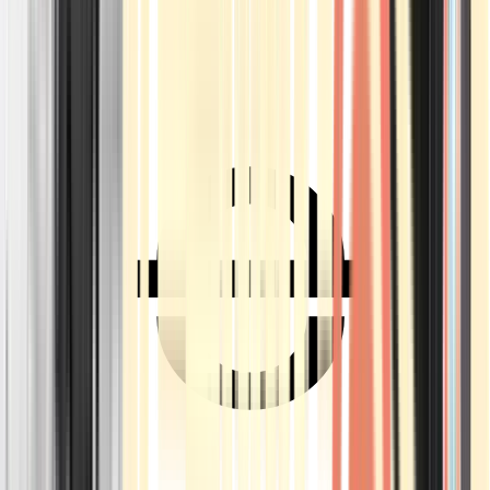
Ärzte