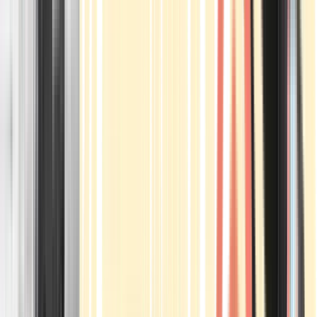
Apotheken