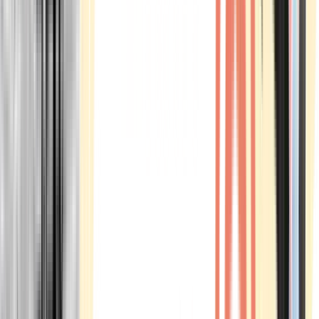
Marken