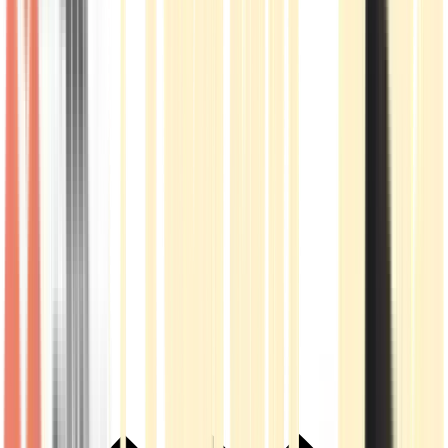
Live Rosin