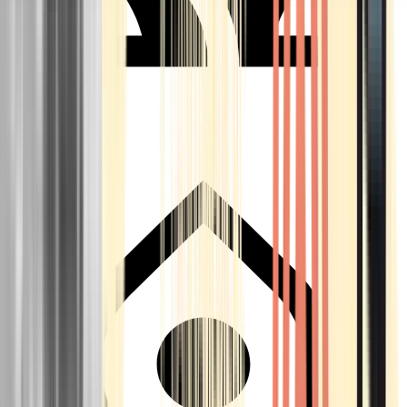
Seedbanks