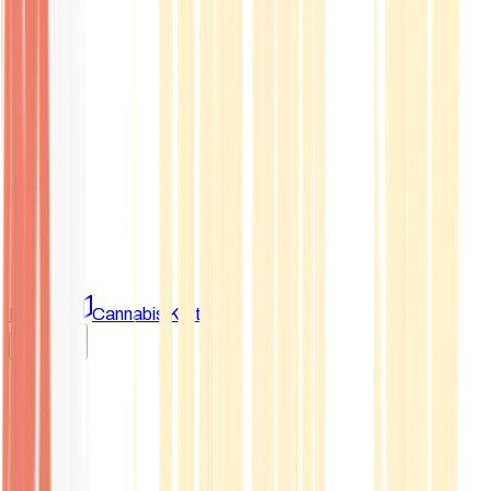
Marken
Cannabis Karte