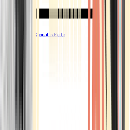
CBD Shops
Cannabis Karte