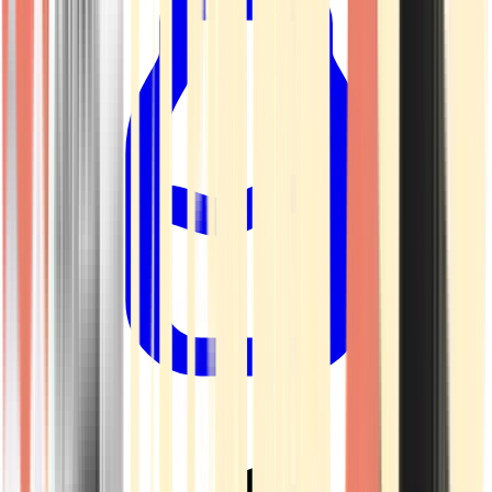
Drinkables