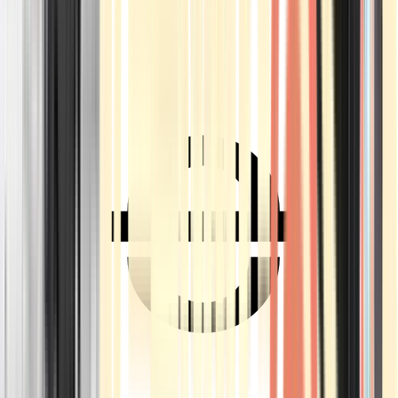
Ärzte