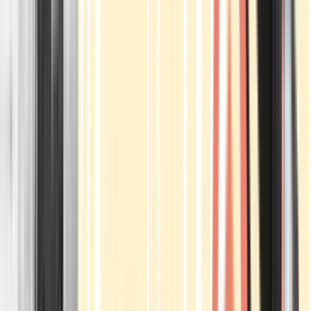
Apotheken