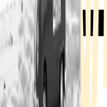
Rezept anfragen