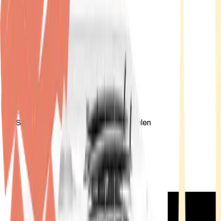
Standort wählen
-
Versandart wählen