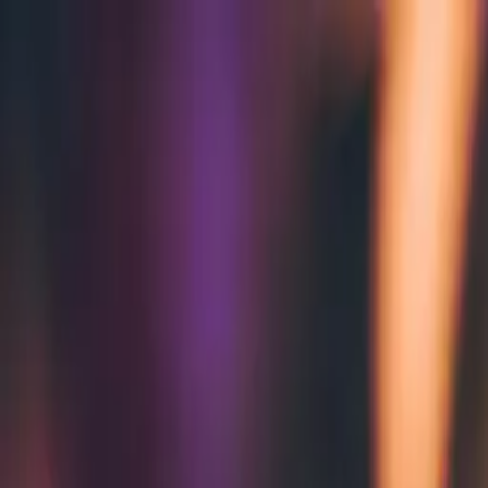
Zum Hauptinhalt springen
Weed.de: Cannabis Medizin, CBD
Dein Cannabis Kompass
Ansehen