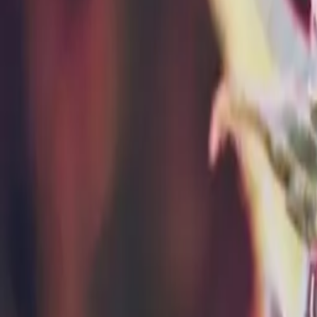
Standort wählen
-
Versandart wählen