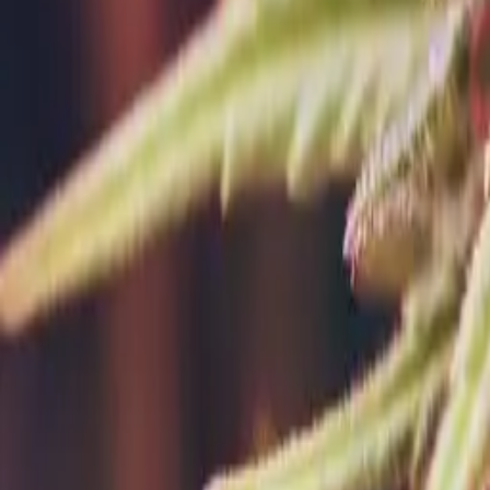
Rezept anfragen