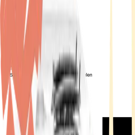
Standort wählen
-
Versandart wählen