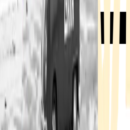
Rezept anfragen