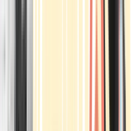
Apotheken