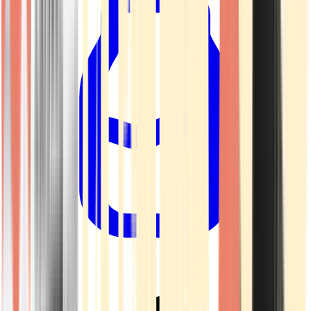
Drinkables