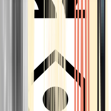
Seedbanks