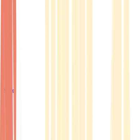
Ärzte