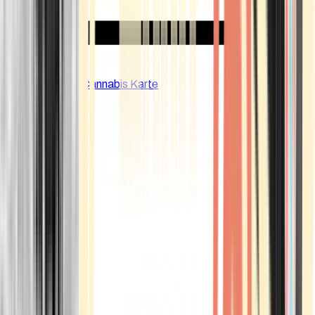
CBD Shops
Cannabis Karte