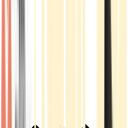
Live Rosin