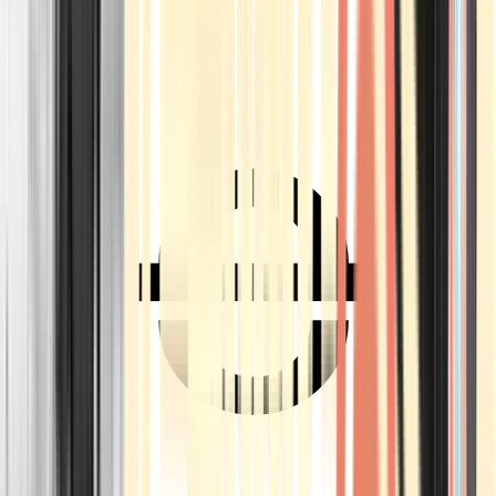
Ärzte