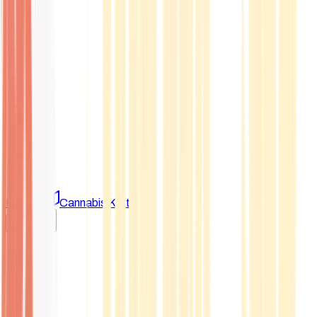
Marken
Cannabis Karte