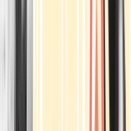
Apotheken