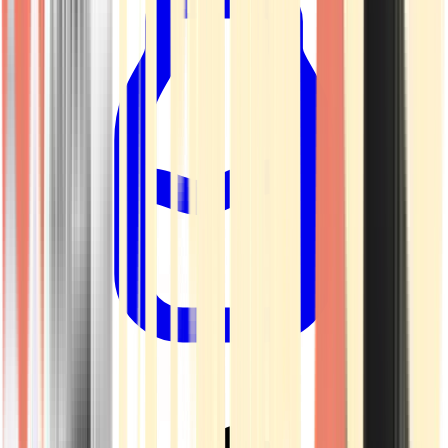
Drinkables