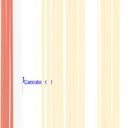
Marken
Cannabis Karte