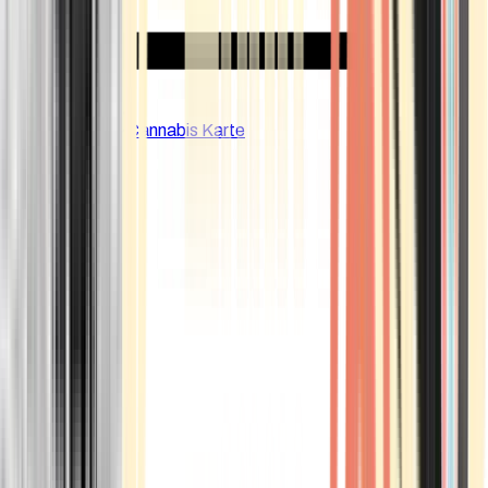
CBD Shops
Cannabis Karte