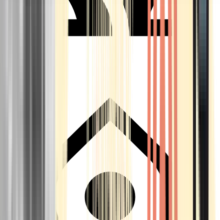
Seedbanks