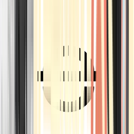
Ärzte