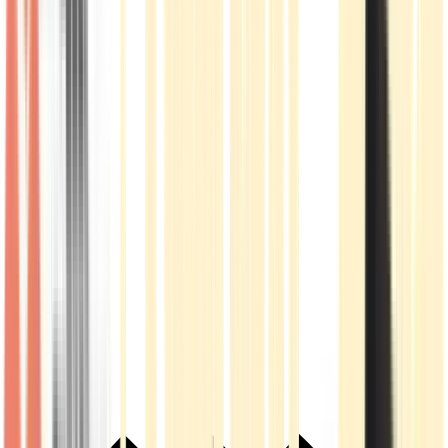
Live Rosin