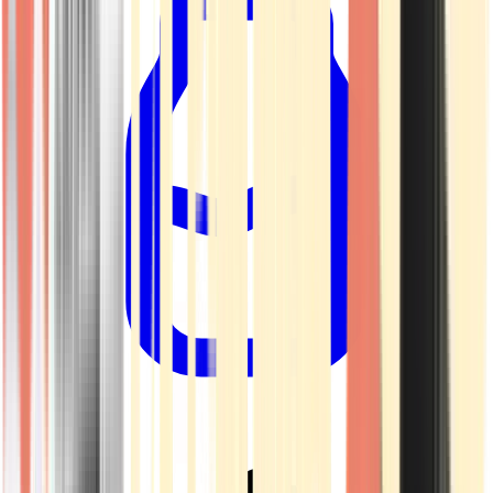
Drinkables