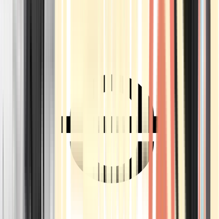
Ärzte