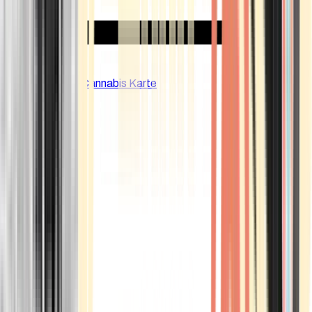
CBD Shops
Cannabis Karte