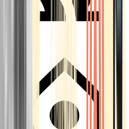
Seedbanks