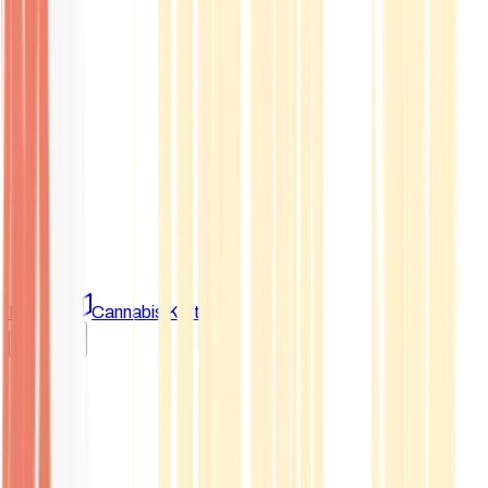
Marken
Cannabis Karte