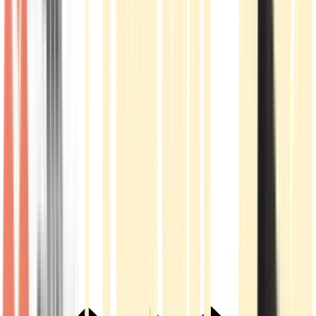
Live Rosin