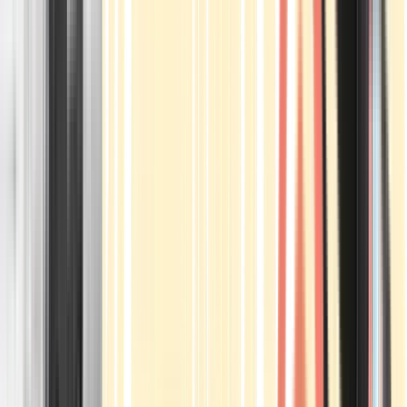
Apotheken