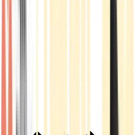
Live Rosin