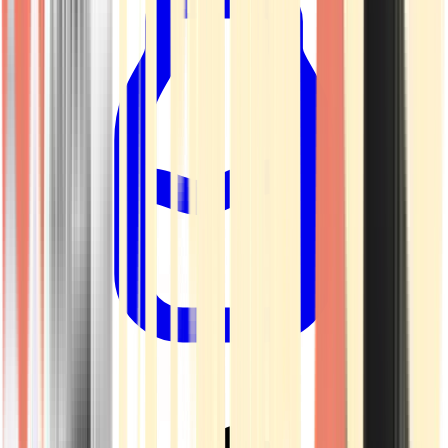
Drinkables