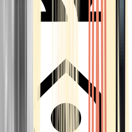
Seedbanks