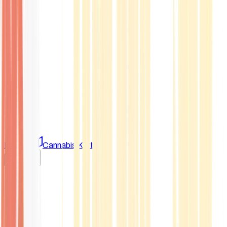
Marken
Cannabis Karte