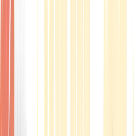
Produkte