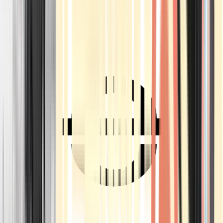
Ärzte