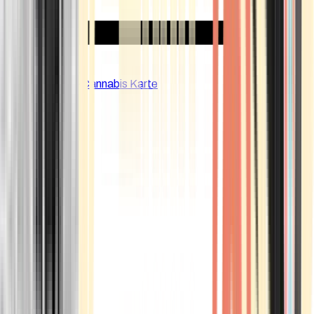
CBD Shops
Cannabis Karte