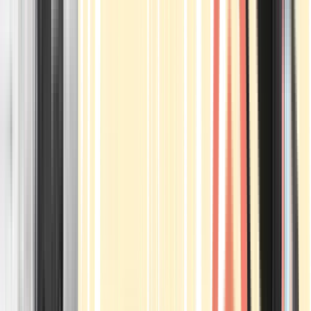
Apotheken