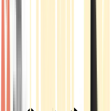
Live Rosin