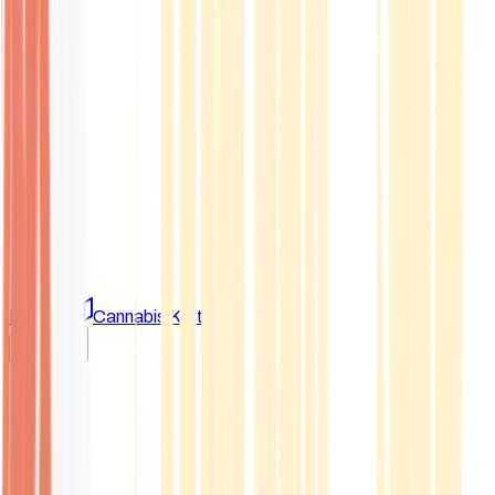
Marken
Cannabis Karte