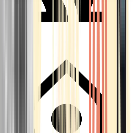
Seedbanks