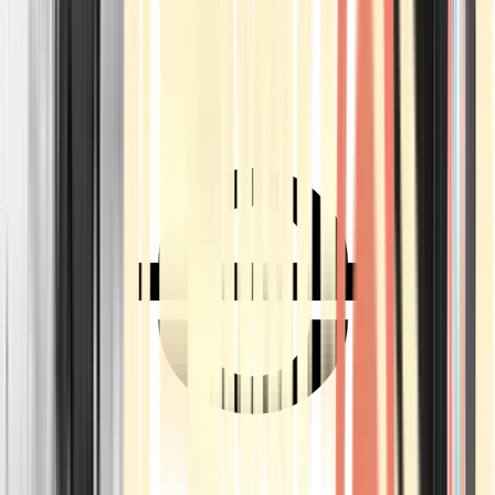
Ärzte