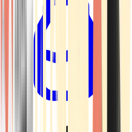
Drinkables