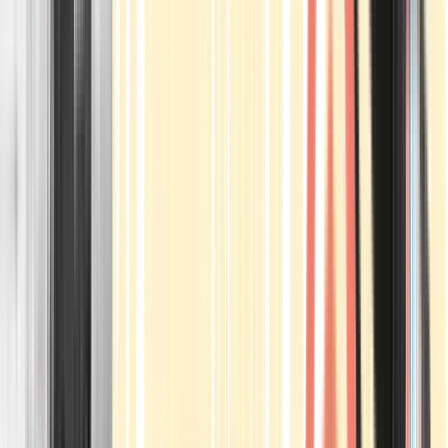
Apotheken