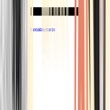
CBD Shops
Cannabis Karte