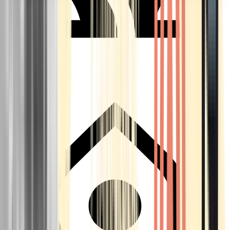
Seedbanks