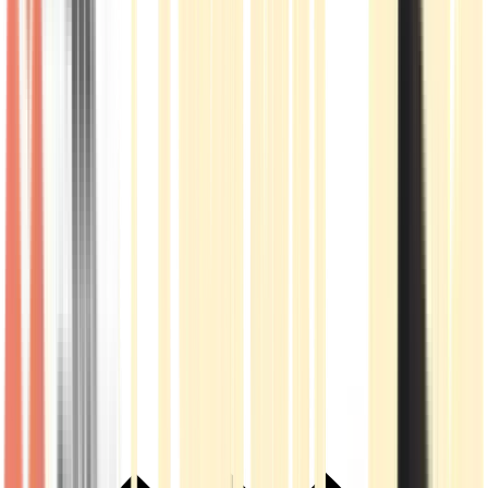
Live Rosin