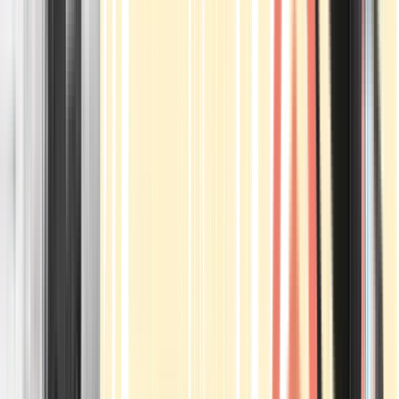
Apotheken