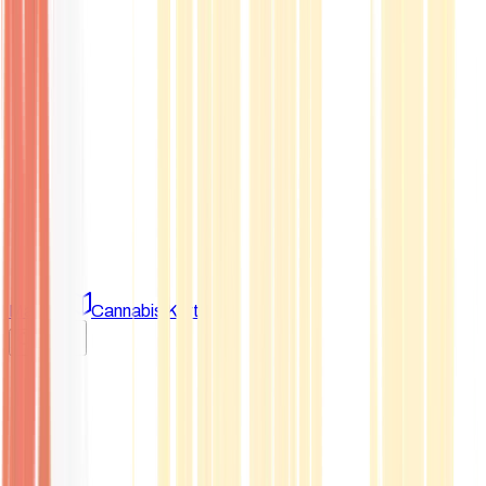
Marken
Cannabis Karte