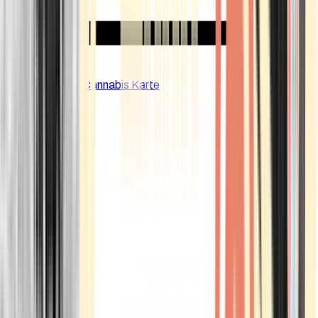
CBD Shops
Cannabis Karte