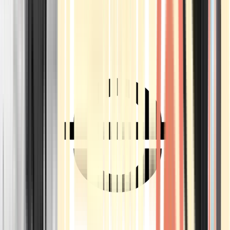
Ärzte