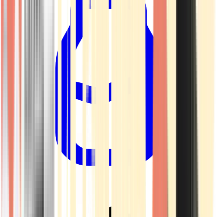
Drinkables