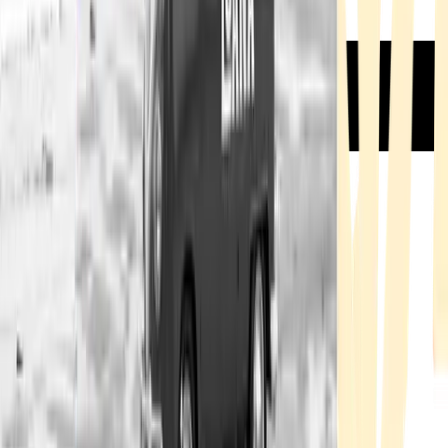
Rezept anfragen