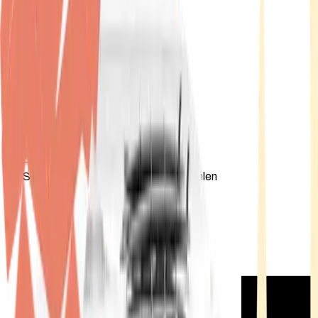
Standort wählen
-
Versandart wählen