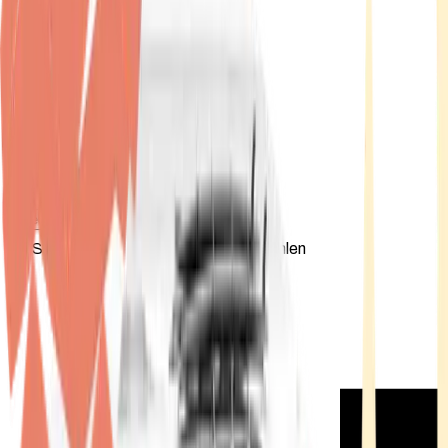
Standort wählen
-
Versandart wählen