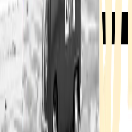
Rezept anfragen