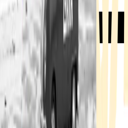
Rezept anfragen