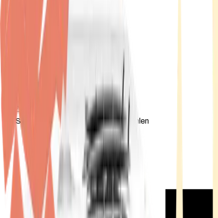
Standort wählen
-
Versandart wählen