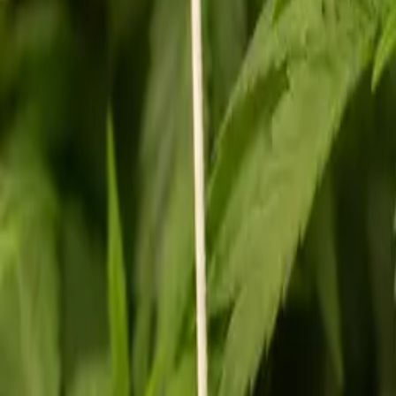
Rezept anfragen