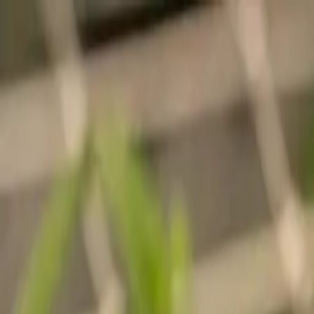
Zum Hauptinhalt springen
Weed.de: Cannabis Medizin, CBD
Dein Cannabis Kompass
Ansehen