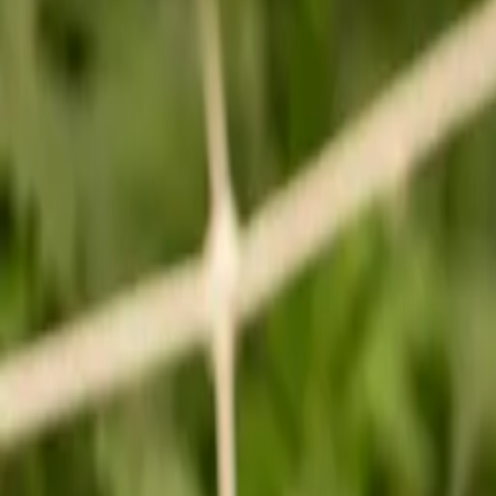
Standort wählen
-
Versandart wählen