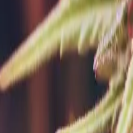
Rezept anfragen