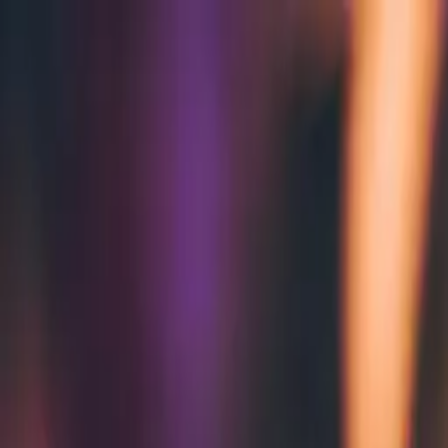
Zum Hauptinhalt springen
Weed.de: Cannabis Medizin, CBD
Dein Cannabis Kompass
Ansehen