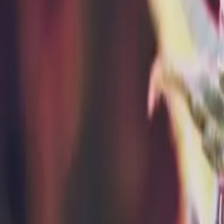
Standort wählen
-
Versandart wählen