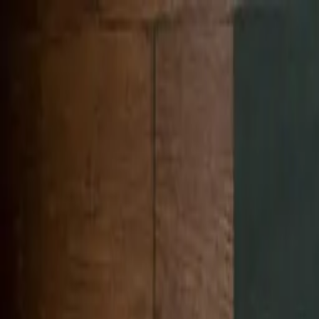
Zum Hauptinhalt springen
Weed.de: Cannabis Medizin, CBD
Dein Cannabis Kompass
Ansehen