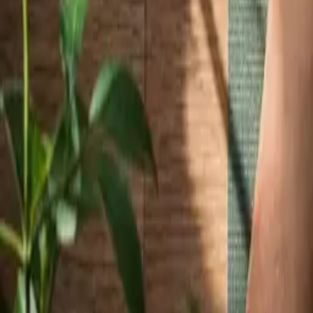
Rezept anfragen