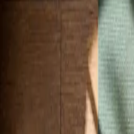
Standort wählen
-
Versandart wählen