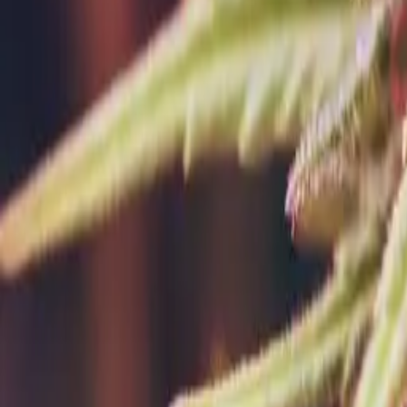
Rezept anfragen