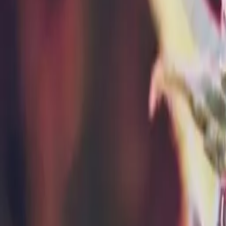
Standort wählen
-
Versandart wählen