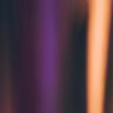
Zum Hauptinhalt springen
Weed.de: Cannabis Medizin, CBD
Dein Cannabis Kompass
Ansehen