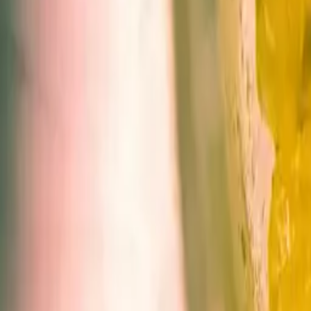
Rezept anfragen