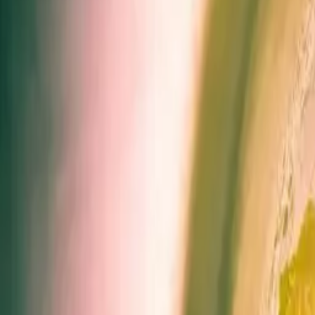
Standort wählen
-
Versandart wählen