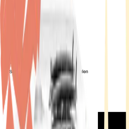
Standort wählen
-
Versandart wählen