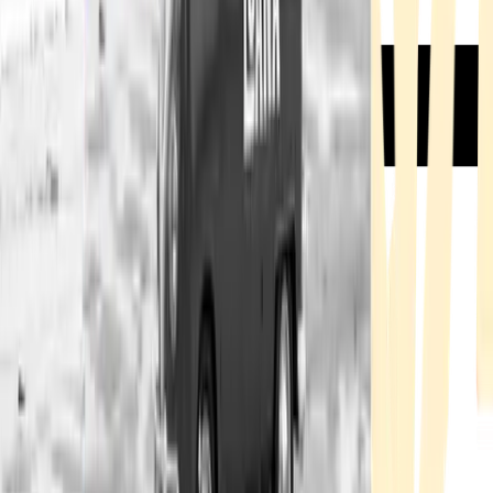
Rezept anfragen