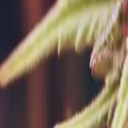
Rezept anfragen