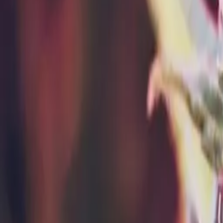
Standort wählen
-
Versandart wählen