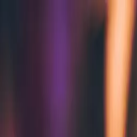
Zum Hauptinhalt springen
Weed.de: Cannabis Medizin, CBD
Dein Cannabis Kompass
Ansehen