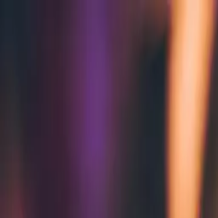
Zum Hauptinhalt springen
Weed.de: Cannabis Medizin, CBD
Dein Cannabis Kompass
Ansehen