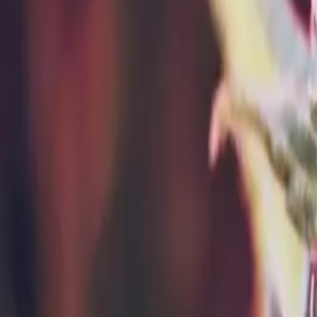
Standort wählen
-
Versandart wählen