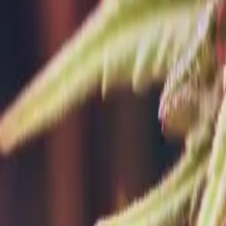
Rezept anfragen