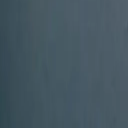
Rezept anfragen