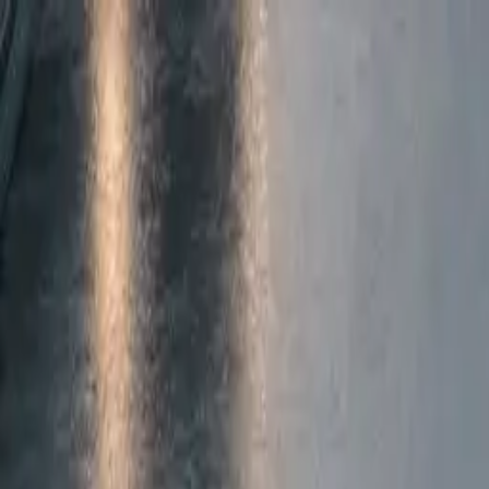
Zum Hauptinhalt springen
Weed.de: Cannabis Medizin, CBD
Dein Cannabis Kompass
Ansehen