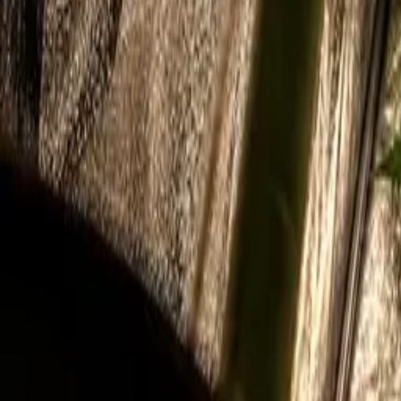
Rezept anfragen