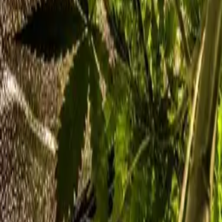
Standort wählen
-
Versandart wählen