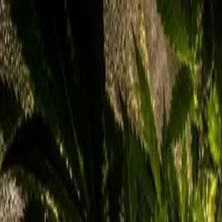
Zum Hauptinhalt springen
Weed.de: Cannabis Medizin, CBD
Dein Cannabis Kompass
Ansehen